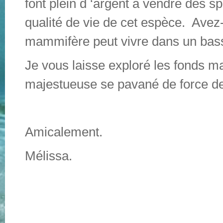
font plein d ‘argent a vendre des s
qualité de vie de cet espèce. Avez
mammifère peut vivre dans un bas
Je vous laisse exploré les fonds ma
majestueuse se pavané de force dev
Amicalement.
Mélissa.