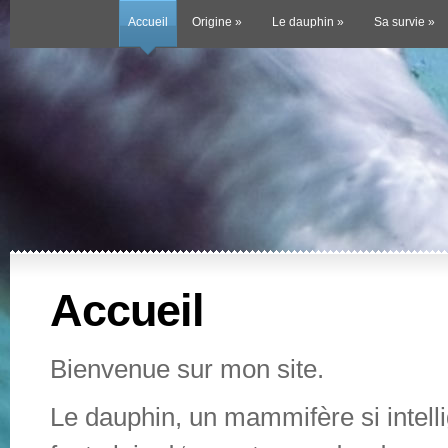
Accueil
Origine
»
Le dauphin
»
Sa survie
»
Accueil
Bienvenue sur mon site.
Le dauphin, un mammifère si intelli