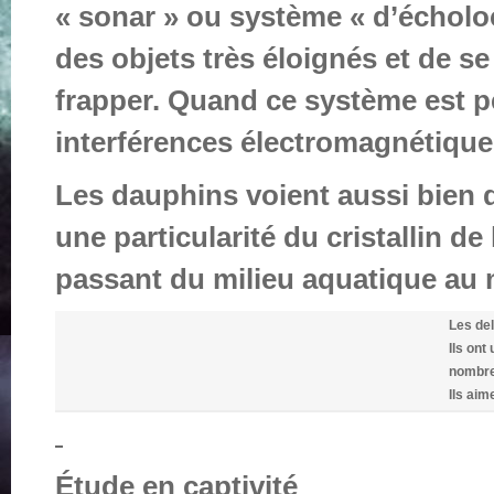
« sonar » ou système « d’écholoca
des objets très éloignés et de se
frapper. Quand ce système est p
interférences électromagnétique
Les dauphins voient aussi bien d
une particularité du cristallin d
passant du milieu aquatique au m
Les del
Ils ont
nombre
Ils aim
Étude en captivité