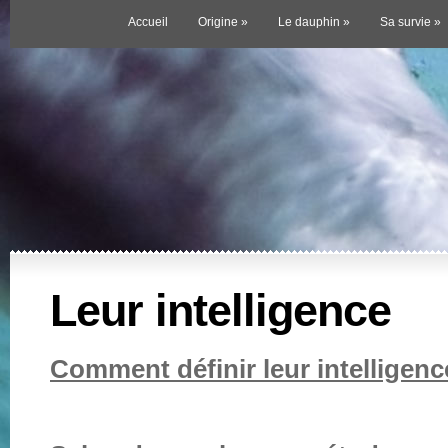
Accueil
Origine
»
Le dauphin
»
Sa survie
»
Leur intelligence
Comment définir leur intelligenc