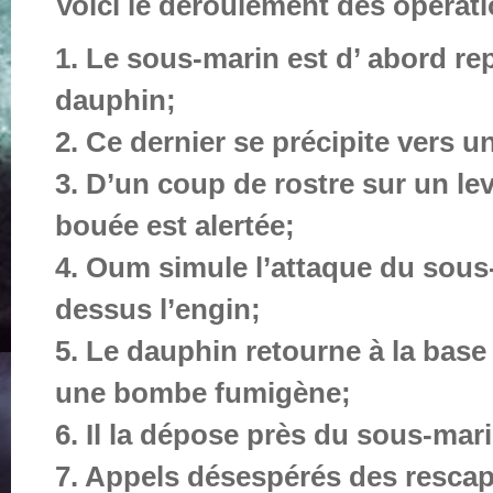
Voici le déroulement des opérat
1. Le sous-marin est d’ abord re
dauphin;
2. Ce dernier se précipite vers 
3. D’un coup de rostre sur un lev
bouée est alertée;
4. Oum simule l’attaque du sous-
dessus l’engin;
5. Le dauphin retourne à la base
une bombe fumigène;
6. Il la dépose près du sous-mari
7. Appels désespérés des rescap