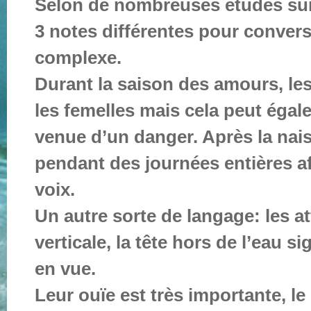
S
elon de nombreuses études sur 
3 notes différentes pour convers
complexe.
Durant la saison des amours, les
les femelles mais cela peut égale
venue d’un danger. Après la nais
pendant des journées entières af
voix.
Un autre sorte de langage: les at
verticale, la tête hors de l’eau si
en vue.
Leur ouïe est très importante, le