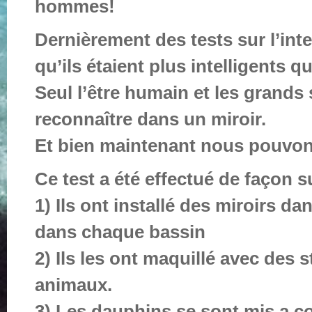
hommes!
Dernièrement des tests sur l’in
qu’ils étaient plus intelligents
Seul l’être humain et les grand
reconnaître dans un miroir.
Et bien maintenant nous pouvon
Ce test a été effectué de façon s
1) Ils ont installé des miroirs da
dans chaque bassin
2) Ils les ont maquillé avec des 
animaux.
3) Les dauphins se sont mis a c