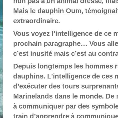
non pas a un animal dressé, mais 
Mais le dauphin Oum, témoignai
extraordinaire.
Vous voyez l’intelligence de ce 
prochain paragraphe… Vous alle
c’est inusité mais c’est au contrai
Depuis longtemps les hommes r
dauphins. L’intelligence de ces
d’exécuter des tours surprenants
Marinelands dans le monde. De
à communiquer par des symboles
train d’apprendre à communiquer