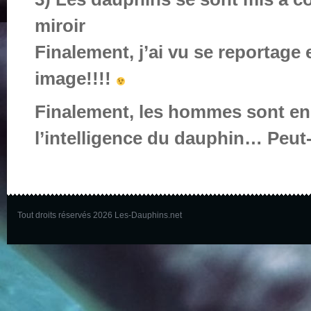
miroir
Finalement, j’ai vu se reportage et
image!!!!
Finalement, les hommes sont enc
l’intelligence du dauphin… Peut-ê
Tout droits réservés 2026 Les-Dauphins.net